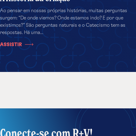
Ao pensar em nossas próprias histórias, muitas perguntas
surgem: “De onde viemos? Onde estamos indo? E por que
existimos?” São perguntas naturais e o Catecismo tem as
respostas. Há uma…
ASSISTIR
Conecte-se com R+V!