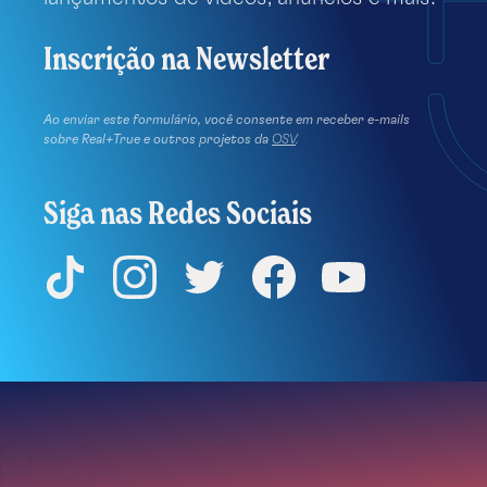
Inscrição na Newsletter
Ao enviar este formulário, você consente em receber e-mails
sobre Real+True e outros projetos da
OSV
.
Siga nas Redes Sociais
TikTok
Instagram
Twitter
Facebook
YouTube