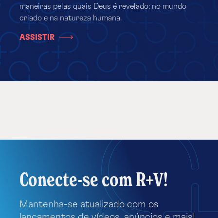
maneiras pelas quais Deus é revelado: no mundo
criado e na natureza humana.
ASSISTIR
Conecte-se com R+V!
Mantenha-se atualizado com os
lançamentos de vídeos, anúncios e mais!