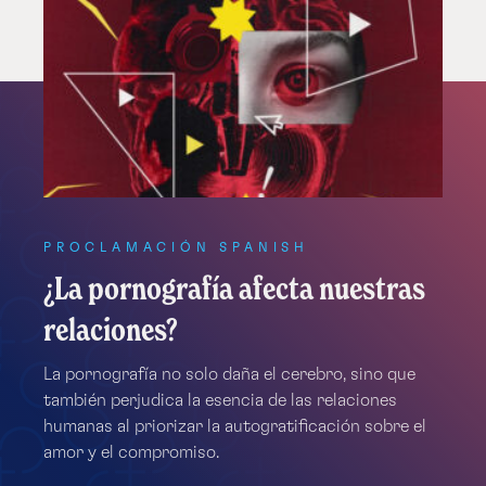
Unit
Videos
PROCLAMACIÓN SPANISH
¿La pornografía afecta nuestras
relaciones?
La pornografía no solo daña el cerebro, sino que
también perjudica la esencia de las relaciones
humanas al priorizar la autogratificación sobre el
amor y el compromiso.