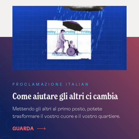
Facebook
Twitter
Email
Unit
Videos
PROCLAMAZIONE ITALIAN
Come aiutare gli altri ci cambia
Mettendo gli altri al primo posto, potete
trasformare il vostro cuore e il vostro quartiere.
GUARDA